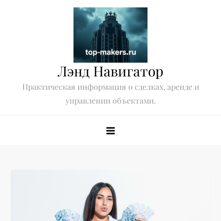
Перейти
к
содержимому
Лэнд Навигатор
Практическая информация о сделках, аренде и
управлении объектами.