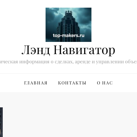
Лэнд Навигатор
ическая информация о сделках, аренде и управлении объе
ГЛАВНАЯ
КОНТАКТЫ
О НАС