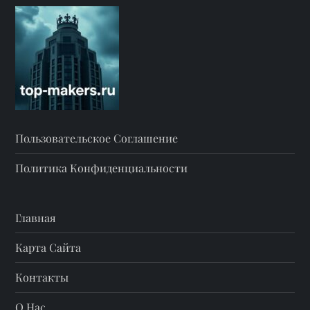
м
Пользовательское Соглашение
Политика Конфиденциальности
Главная
Карта Сайта
Контакты
О Нас