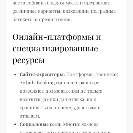
часто собраны в одном месте и предлагают
различные варианты, подходящие под разные
бюджеты и предпочтения.
Онлайн-платформы и
специализированные
ресурсы
Сайты-агрегаторы:
Платформы, такие как
Airbnb, Booking.com или Сравни.ру,
позволяют пользователям не только
находить домики для отдыха, но и
сравнивать их по цене, удобствам и
отзывам.
Социальные сети:
Многие хозяева
размещают объявления о сдаче жилье в