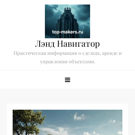
Перейти
к
содержимому
Лэнд Навигатор
Практическая информация о сделках, аренде и
управлении объектами.